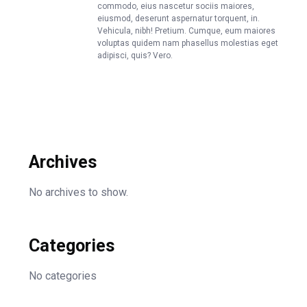
commodo, eius nascetur sociis maiores,
eiusmod, deserunt aspernatur torquent, in.
Vehicula, nibh! Pretium. Cumque, eum maiores
voluptas quidem nam phasellus molestias eget
adipisci, quis? Vero.
Archives
No archives to show.
Categories
No categories