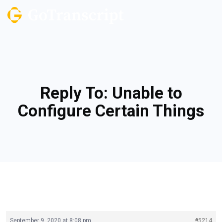
Reply To: Unable to
Configure Certain Things
September 9, 2020 at 8:08 pm
#5214